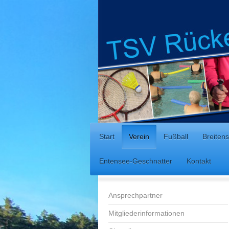
Start
Verein
Fußball
Breitens
Entensee-Geschnatter
Kontakt
Ansprechpartner
Mitgliederinformationen