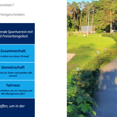
rmitteln?
 festgeschrieben.