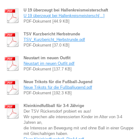
U 19 überzeugt bei Hallenkreismeisterschaft
U 19 überzeugt bei Hallenkreismeistersch[...]
PDF-Dokument [44.9 KB]
TSV Kurzbericht Herbstrunde
TSV_Kurzbericht_Herbstrunde.pdf
PDF-Dokument [37.0 KB]
Neustart im neuen Outfit
Neustart im neuen Outfit.pdf
PDF-Dokument [137.7 KB]
Neue Trikots für die Fußball-Jugend
Neue Trikots für die Fußballjugend.pdf
PDF-Dokument [192.3 KB]
Kleinkindfußball für 3-4 Jährige
Der TSV Rückersdorf probiert es aus!
Wir sprechen alle interessierten Kinder im Alter von 3-4
Jahren an,
die Interesse an Bewegung mit und ohne Ball in einer Gruppe
mit Gleichaltrigen haben.