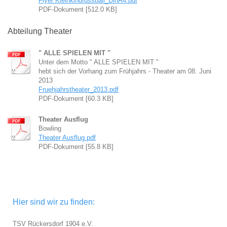
Flyer Kleinkindfussball_DinA4.pdf
PDF-Dokument [512.0 KB]
Abteilung Theater
" ALLE SPIELEN MIT "
Unter dem Motto " ALLE SPIELEN MIT "
hebt sich der Vorhang zum Frühjahrs - Theater am 08. Juni
2013
Fruehjahrstheater_2013.pdf
PDF-Dokument [60.3 KB]
Theater Ausflug
Bowling
Theater Ausflug.pdf
PDF-Dokument [55.8 KB]
Hier sind wir zu finden:
TSV Rückersdorf 1904 e.V.