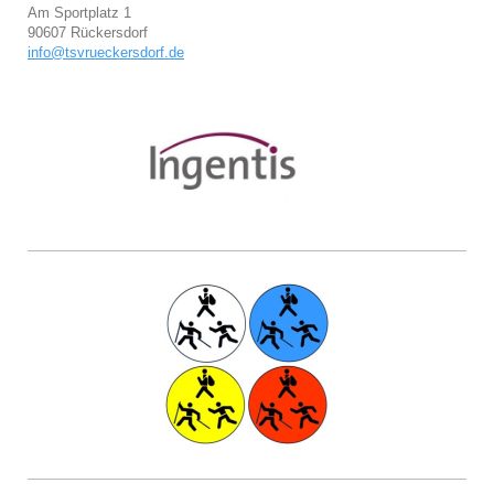
Am Sportplatz 1
90607 Rückersdorf
info@tsvrueckersdorf.de