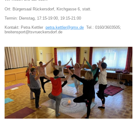
Ort: Bürgersaal Rückersdorf
, Kirchgasse 6, statt.
Termin: Dienstag, 17:15-19:00, 19:15-21:00
Kontakt:
Petra Kettler
petra.kettler@gmx.de
Tel.: 0160/3603505;
breitensport@tsvrueckersdorf.de