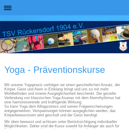
Yoga - Präventionskurse
Mit unserer Yogapraxis verfolgen wir einen ganzheitlichen Ansatz, der
Körper, Geist und Atem in Einklang bringt und uns so mit mehr
Wohlbefinden und innerer Ausgeglichenheit beschenkt. Die gezielte
Verbindung von klassischen Yoga Asanas mit dem Atemrhythmus hat
eine harmonisierende und kräftigende Wirkung.
So kann Yoga dem Alltagsstress und seinen Folge­erscheinungen
entgegenwirken, Verspannungen können ausgeglichen werden, das
Körperbewusstsein wird geschult und der Geist beruhigt.
Wir üben bewusst und achtsam unter Berücksichtigung individueller
Möglichkeiten. Daher sind die Kurse sowohl für Anfänger als auch für